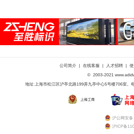
公司简介
|
在线客服
|
人才招聘
|
使
©
2003-2021 www.ad
地址:上海市松江区沪亭北路199弄九亭中心5号楼706室。电话：021-
沪公网安备 3
沪ICP备11