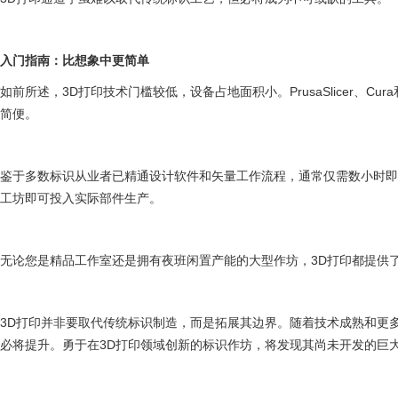
入门指南：比想象中更简单
如前所述，3D打印技术门槛较低，设备占地面积小。PrusaSlicer、Cura和
简便。
鉴于多数标识从业者已精通设计软件和矢量工作流程，通常仅需数小时
工坊即可投入实际部件生产。
无论您是精品工作室还是拥有夜班闲置产能的大型作坊，3D打印都提供
3D打印并非要取代传统标识制造，而是拓展其边界。随着技术成熟和更
必将提升。勇于在3D打印领域创新的标识作坊，将发现其尚未开发的巨