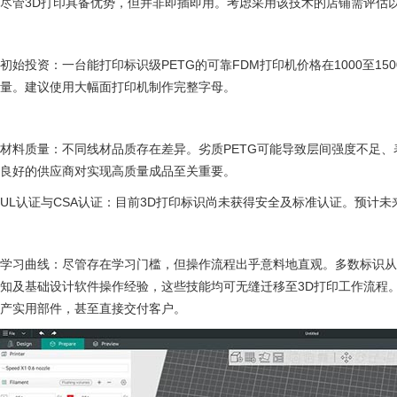
尽管3D打印具备优势，但并非即插即用。考虑采用该技术的店铺需评估
初始投资：一台能打印标识级PETG的可靠FDM打印机价格在1000至1
量。建议使用大幅面打印机制作完整字母。
材料质量：不同线材品质存在差异。劣质PETG可能导致层间强度不足
良好的供应商对实现高质量成品至关重要。
UL认证与CSA认证：目前3D打印标识尚未获得安全及标准认证。预计未
学习曲线：尽管存在学习门槛，但操作流程出乎意料地直观。多数标识
知及基础设计软件操作经验，这些技能均可无缝迁移至3D打印工作流程
产实用部件，甚至直接交付客户。