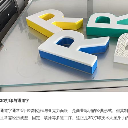
3D打印与通道字
通道字通常采用铝制边框与亚克力面板，是商业标识的经典形式。但其
且常需经历成型、固定、喷涂等多道工序。这正是3D打印技术大显身手