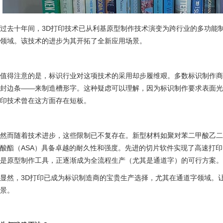
过去十年间，3D打印技术已从利基原型制作技术演变为跨行业的多功能
领域。该技术的进步为其开拓了全新应用场景。
值得注意的是，标识行业对这项技术的采用却步履维艰。多数标识制作
封边条——来制造槽形字。这种疑虑可以理解，因为标识制作要求表面光
印技术曾在这方面存在短板。
然而随着技术进步，这些限制已不复存在。新型材料如聚对苯二甲酸乙二醇
酸酯（ASA）具备卓越的耐久性和强度。先进的切片软件实现了高速打印
是原型制作工具，正逐渐成为全流程生产（尤其是通道字）的可行方案。
显然，3D打印已成为标识制造商的宝贵生产选择，尤其在通道字领域。
景。