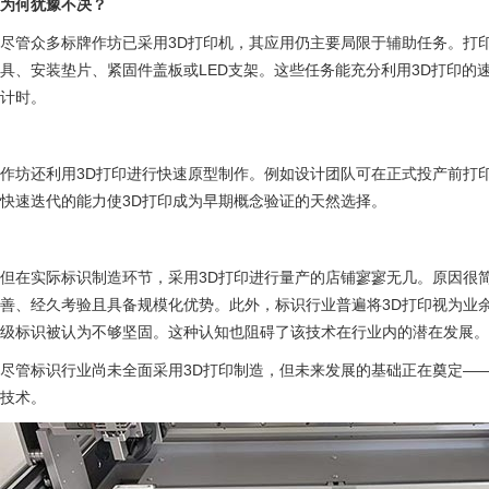
为何犹豫不决？
尽管众多标牌作坊已采用3D打印机，其应用仍主要局限于辅助任务。打
具、安装垫片、紧固件盖板或LED支架。这些任务能充分利用3D打印的
计时。
作坊还利用3D打印进行快速原型制作。例如设计团队可在正式投产前打
快速迭代的能力使3D打印成为早期概念验证的天然选择。
但在实际标识制造环节，采用3D打印进行量产的店铺寥寥无几。原因很
善、经久考验且具备规模化优势。此外，标识行业普遍将3D打印视为业
级标识被认为不够坚固。这种认知也阻碍了该技术在行业内的潜在发展。
尽管标识行业尚未全面采用3D打印制造，但未来发展的基础正在奠定—
技术。