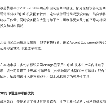
该趋势最早于2019-2020年间在中国制造商中显现。部分原始设备制造
通道字背板的打印机及配套软件。这些软件通过简易预设功能，能自动将
建模工作量。同时设备配备大型打印平台，可制作更大尺寸的字母与标
投入和材料损耗。
北美地区虽采用速度较慢，但早有先行者。例如Ascent Equipment和G2G 
公开涉足3D打印通道字领域。
在本地市场，多伦多标识公司Artinga已采用3D打印技术生产室内通
示。该公司采用工业级3D打印设备（如熔融沉积成型FDM打印机）配
输出。这表明该技术正逐渐成为小型本地标牌店的可及性工具。
3D打印通道字母的优势
成本效益：传统通道字母通常需要铝卷、亚克力板和涂料，价格随供应商