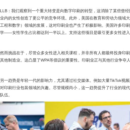
LLB：我们观察到一个重大转变是向数字印刷的转型，这消除了某些曾
业内的女性创造了更公平的竞争环境。此外，美国在教育和劳动力领域大
工程和数学）领域的发展，这对印刷业也产生了积极影响。美国许多印
学——女性学生占比都达到一半以上。支持这些项目是吸引更多女性进入
然而挑战在于，尽管众多女性进入相关课程，并非所有人都最终投身印
其他制造业。这凸显了WPA等倡议的重要性。印刷业正与其他行业争夺
另一趋势是年轻一代的影响力，尤其通过社交媒体。例如大量TikTok视
对印刷行业包装领域的兴趣。尽管规模尚小，这一趋势提升了行业的现
队伍。