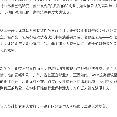
行业形象已然转变：曾经被视为“脏活”的印刷业，如今被公认为高科技
厂，他们对现代化厂房的洁净程度大为惊叹。
这些进步，尤其是对可持续性的日益关注，正使印刷业对年轻女性求职者更具
主开箱产品，包装都在消费者决策中扮演重要角色。奢侈品包装——如化
力，让印刷产品备受瞩目。我并非主张人人都当网红，但他们对包装的
化的效果。
对学习印刷技术的女性而言，包装领域常被视为光鲜亮丽的领域。然而
情，比如宽幅印刷、户外广告甚至直邮业务。正因如此，WPA这类倡议
的职业路径。印刷无处不在。通过让女性接触不同印刷领域，我们帮助
到真正的热爱。这种多样性使行业保持活力，对广泛人群充满吸引力。
该会员计划有两大支柱：一是社区建设与人脉拓展，二是人才培养。