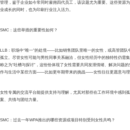
管理，鉴于企业如今常同时雇佣四代员工，该议题尤为重要。这些资源
业成长的同时，也为印刷行业注入活力。
SMC：这些举措的重要性如何？
LLB：职场中“唯一”的处境——比如销售团队里唯一的女性，或高管团
孤立。尽管女性可能与男性同事关系融洽，但女性经历中的独特性仍需
称之为“吐槽与探讨”，这恰恰体现了女性需要共同发泄情绪、解决问题
作与生活中某些方面——比如更年期带来的挑战——女性往往更愿意与理
女性专属的交流平台能提供支持与理解，尤其对那些在工作环境中感到
案、共情与团结力量。
SMC：过去一年WPA推出的哪些资源或项目特别受到女性共鸣？