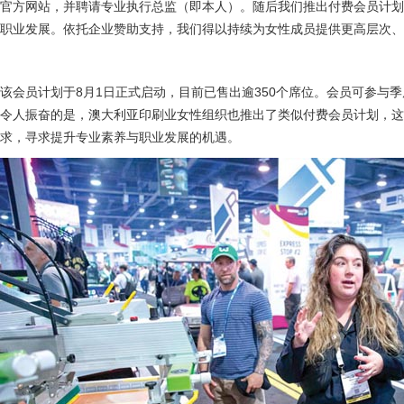
官方网站，并聘请专业执行总监（即本人）。随后我们推出付费会员计
职业发展。依托企业赞助支持，我们得以持续为女性成员提供更高层次、
该会员计划于8月1日正式启动，目前已售出逾350个席位。会员可参与
令人振奋的是，澳大利亚印刷业女性组织也推出了类似付费会员计划，
求，寻求提升专业素养与职业发展的机遇。