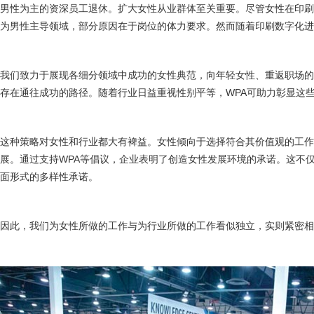
男性为主的资深员工退休。扩大女性从业群体至关重要。尽管女性在印
为男性主导领域，部分原因在于岗位的体力要求。然而随着印刷数字化进
我们致力于展现各细分领域中成功的女性典范，向年轻女性、重返职场
存在通往成功的路径。随着行业日益重视性别平等，WPA可助力彰显这
这种策略对女性和行业都大有裨益。女性倾向于选择符合其价值观的工作
展。通过支持WPA等倡议，企业表明了创造女性发展环境的承诺。这不
面形式的多样性承诺。
因此，我们为女性所做的工作与为行业所做的工作看似独立，实则紧密相