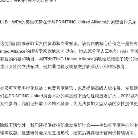
SMC：WPA的独特之处何在？
LLB：WPA的突出优势在于与PRINTING United Alliance的紧密合作关系
这使我们能够获取宝贵的资源和专业知识。该合作的核心价值之一是拥有专业
nited Alliance的经济学家奥纳米卡·达尔。她志愿分享人工智能（A
有益的内容和项目。与PRINTING United Alliance的联结还增强
造业女性的立法领域，例如通过税收调整支持职业认证和继续教育。
会员可享受多样化权益：免费月度通讯，以及提供高级人脉拓展、专属
们在PRINTING United展会举办的年度线下活动规模显著扩大，202
女性参与。我们还拓展了区域性聚会，为无法参加大型活动的女性提供更
除线下活动外，我们还提供虚拟职业发展研讨会——例如每季度举办的
理等议题。这些研讨会采用直播形式，结束后将存档于官网供持续访问