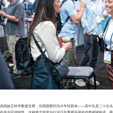
虽然缺乏科学数据支撑，但我观察到当今年轻群体——高中生及二十出
价值与可持续性。这种观念转变与行业日益重视环保的趋势相辅相成，