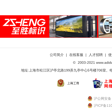
公司简介
|
在线客服
|
人才招聘
|
使
©
2003-2021 www.ad
地址:上海市松江区沪亭北路199弄九亭中心5号楼706室。电话：021-
沪公网安备 3
沪ICP备11