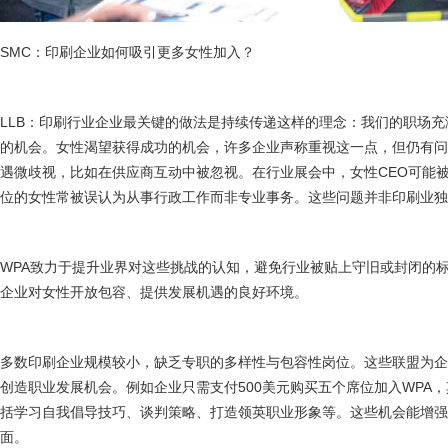
SMC：印刷企业如何吸引更多女性加入？
LLB：印刷行业企业最关键的做法是持续传递这样的理念：我们的职场
的机会。女性渴望获得成功的机会，许多企业声称重视这一点，但仍有
遇微歧视，比如在供应商互动中被忽视。在行业展会中，女性CEO可能
位的女性常被误认为从事行政工作而非专业事务。这些问题并非印刷业独
WPA致力于提升业界对这些挑战的认知，避免行业被贴上守旧或封闭的
企业对女性开放包容、提供发展机遇的良好环境。
多数印刷企业规模较小，缺乏专职的多样性与包容性岗位。这些联盟为
创造职业发展机会。例如企业只需支付500美元购买五个席位加入WPA
括学习自我倡导技巧、谈判策略、打造领英职业形象等。这些机会能增
面。